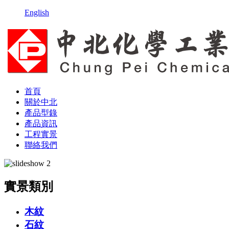
English
首頁
關於中北
產品型錄
產品資訊
工程實景
聯絡我們
實景類別
木紋
石紋