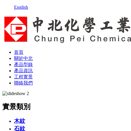
English
首頁
關於中北
產品型錄
產品資訊
工程實景
聯絡我們
實景類別
木紋
石紋